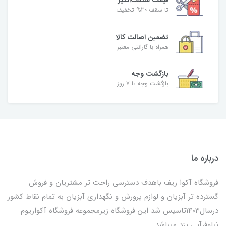
تا سقف 30% تخفیف
تضمین اصالت کالا
همراه با گارانتی معتبر
بازگشت وجه
بازگشت وجه تا ۷ روز
درباره ما
فروشگاه آکوا ریف باهدف دسترسی راحت تر مشتریان و فروش
گسترده تر آبزیان و لوازم پرورش و نگهداری آبزیان به تمام نقاط کشور
درسال1403تاسیس شد این فروشگاه زیرمجموعه فروشگاه آکواریوم
نیلوفرآبی یزد میباشد.