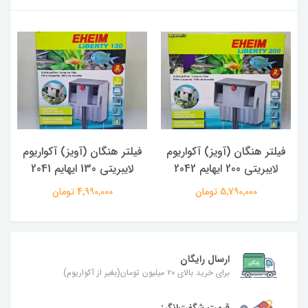
فیلتر هنگان (آویز) آکواریوم
فیلتر هنگان (آویز) آکواریوم
لایبریتی 200 ایهایم 2042
لایبریتی 130 ایهایم 2041
5,790,000 تومان
4,990,000 تومان
ارسال رایگان
برای خرید بالای ۲۰ میلیون تومان(بغیر از آکواریوم)
قیمت شگفت‌انگیز