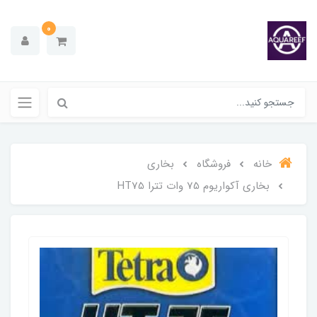
0
خانه
فروشگاه
بخاری
بخاری آکواریوم 75 وات تترا HT75