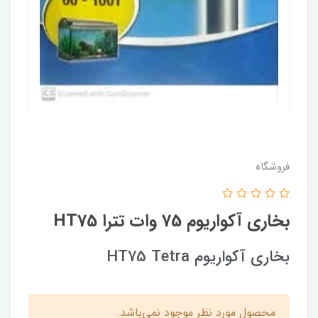
فروشگاه
بخاری آکواریوم 75 وات تترا HT75
بخاری آکواریوم HT75 Tetra
محصول مورد نظر موجود نمی‌باشد.