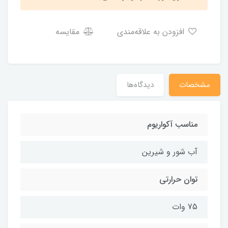
افزودن به علاقه‌مندی
مقایسه
مشخصات
دیدگاه‌ها
مناسب آکواریوم
آب شور و شیرین
توان حرارتی
75 وات