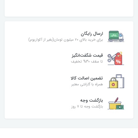
ارسال رایگان
برای خرید بالای ۲۰ میلیون تومان(بغیر از آکواریوم)
قیمت شگفت‌انگیز
تا سقف 30% تخفیف
تضمین اصالت کالا
همراه با گارانتی معتبر
بازگشت وجه
بازگشت وجه تا ۷ روز