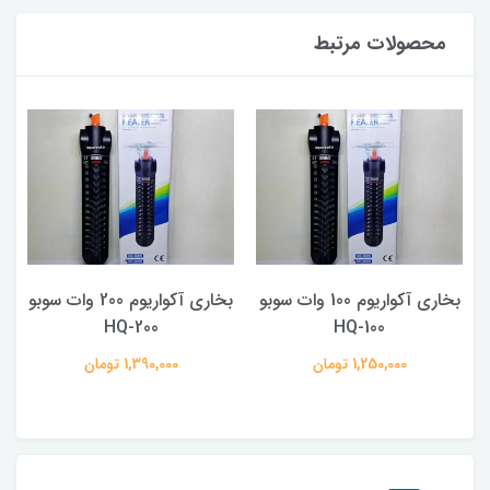
محصولات مرتبط
بخاری آکواریوم 100 وات سوبو
بخاری آکواریوم 200 وات سوبو
F
HQ-100
HQ-200
1,250,000 تومان
1,390,000 تومان