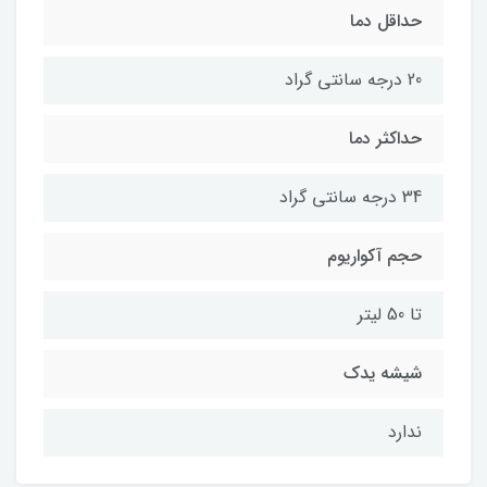
حداقل دما
20 درجه سانتی گراد
حداکثر دما
34 درجه سانتی گراد
حجم آکواریوم
تا 50 لیتر
شیشه یدک
ندارد