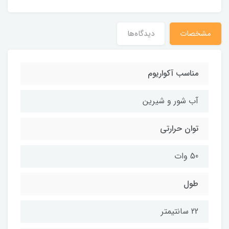
مشخصات
دیدگاه‌ها
مناسب آکواریوم
آب شور و شیرین
توان حرارتی
50 وات
طول
22 سانتیمتر