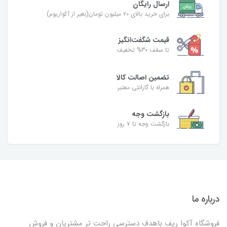
ارسال رایگان
برای خرید بالای ۲۰ میلیون تومان(بغیر از آکواریوم)
قیمت شگفت‌انگیز
تا سقف 30% تخفیف
تضمین اصالت کالا
همراه با گارانتی معتبر
بازگشت وجه
بازگشت وجه تا ۷ روز
درباره ما
فروشگاه آکوا ریف باهدف دسترسی راحت تر مشتریان و فروش