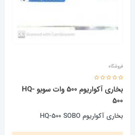
فروشگاه
بخاری آکواریوم 500 وات سوبو HQ-
500
بخاری آکواریوم HQ-500 SOBO