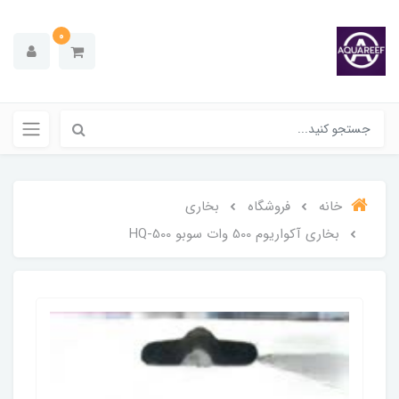
0
خانه
فروشگاه
بخاری
بخاری آکواریوم 500 وات سوبو HQ-500