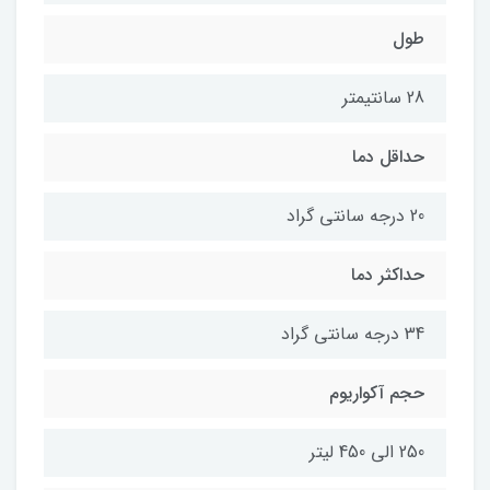
طول
28 سانتیمتر
حداقل دما
20 درجه سانتی گراد
حداکثر دما
34 درجه سانتی گراد
حجم آکواریوم
250 الی 450 لیتر