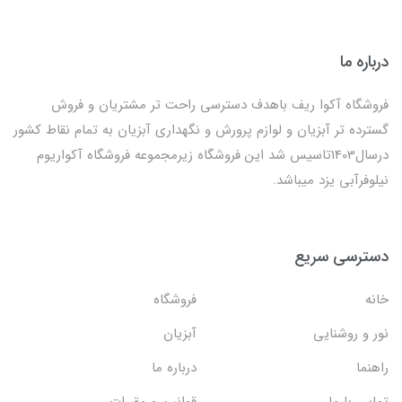
درباره ما
فروشگاه آکوا ریف باهدف دسترسی راحت تر مشتریان و فروش
گسترده تر آبزیان و لوازم پرورش و نگهداری آبزیان به تمام نقاط کشور
درسال1403تاسیس شد این فروشگاه زیرمجموعه فروشگاه آکواریوم
نیلوفرآبی یزد میباشد.
دسترسی سریع
خانه
فروشگاه
نور و روشنایی
آبزیان
راهنما
درباره ما
تماس با ما
قوانین و مقررات