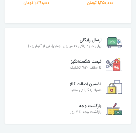
1,250,000 تومان
1,390,000 تومان
ارسال رایگان
برای خرید بالای ۲۰ میلیون تومان(بغیر از آکواریوم)
قیمت شگفت‌انگیز
تا سقف 30% تخفیف
تضمین اصالت کالا
همراه با گارانتی معتبر
بازگشت وجه
بازگشت وجه تا ۷ روز