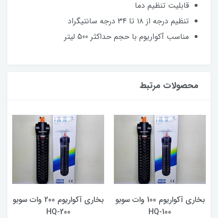
قابلیت تنظیم دما
تنظیم درجه از ۱۸ تا ۳۴ درجه سانتیگراد
مناسب آکواریوم با حجم حداکثر 500 لیتر
محصولات مرتبط
بخاری آکواریوم 100 وات سوبو
بخاری آکواریوم 200 وات سوبو
F
HQ-100
HQ-200