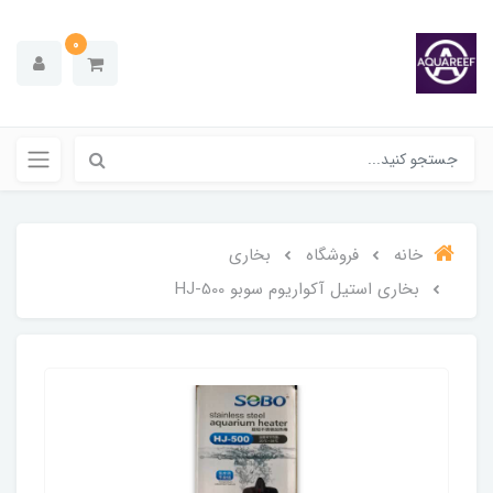
0
خانه
فروشگاه
بخاری
بخاری استیل آکواریوم سوبو HJ-500