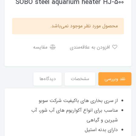
SOBO steel aquarium heater HJ-500
محصول مورد نظر موجود نمی‌باشد.
افزودن به علاقه‌مندی
مقایسه
نقد وبررسی
مشخصات
دیدگاه‌ها
از سری بخاری های باکیفیت شرکت سوبو
مناسب برای انواع آکواریوم های آب شور، آب
شیرین و گیاهی
دارای بدنه استیل