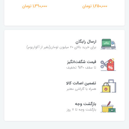
1,250,000 تومان
1,390,000 تومان
ارسال رایگان
برای خرید بالای ۲۰ میلیون تومان(بغیر از آکواریوم)
قیمت شگفت‌انگیز
تا سقف 30% تخفیف
تضمین اصالت کالا
همراه با گارانتی معتبر
بازگشت وجه
بازگشت وجه تا ۷ روز