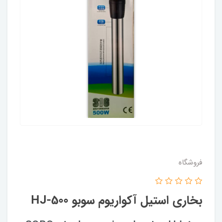
فروشگاه
بخاری استیل آکواریوم سوبو HJ-500