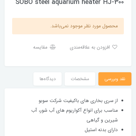
SOBO steel aquarium heater HJ-300
محصول مورد نظر موجود نمی‌باشد.
افزودن به علاقه‌مندی
مقایسه
نقد وبررسی
مشخصات
دیدگاه‌ها
از سری بخاری های باکیفیت شرکت سوبو
مناسب برای انواع آکواریوم های آب شور، آب
شیرین و گیاهی
دارای بدنه استیل