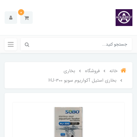
0
خانه
فروشگاه
بخاری
بخاری استیل آکواریوم سوبو HJ-300