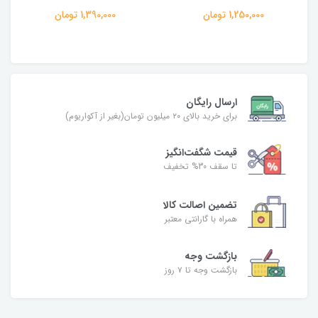
1,250,000 تومان
1,390,000 تومان
ارسال رایگان
برای خرید بالای ۲۰ میلیون تومان(بغیر از آکواریوم)
قیمت شگفت‌انگیز
تا سقف 30% تخفیف
تضمین اصالت کالا
همراه با گارانتی معتبر
بازگشت وجه
بازگشت وجه تا ۷ روز