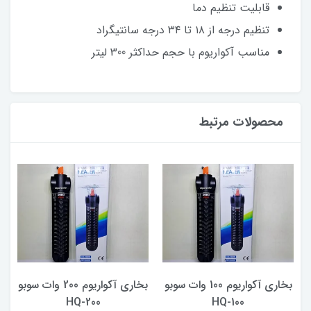
قابلیت تنظیم دما
تنظیم درجه از ۱۸ تا ۳۴ درجه سانتیگراد
مناسب آکواریوم با حجم حداکثر 300 لیتر
محصولات مرتبط
بخاری آکواریوم 100 وات سوبو
بخاری آکواریوم 200 وات سوبو
F
HQ-100
HQ-200