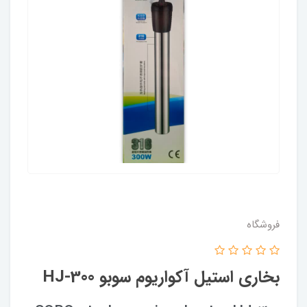
فروشگاه
بخاری استیل آکواریوم سوبو HJ-300