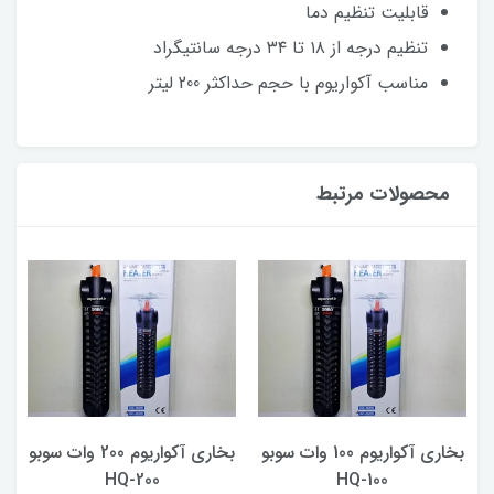
قابلیت تنظیم دما
تنظیم درجه از ۱۸ تا ۳۴ درجه سانتیگراد
مناسب آکواریوم با حجم حداکثر 200 لیتر
محصولات مرتبط
بخاری آکواریوم 100 وات سوبو
بخاری آکواریوم 200 وات سوبو
F
HQ-100
HQ-200