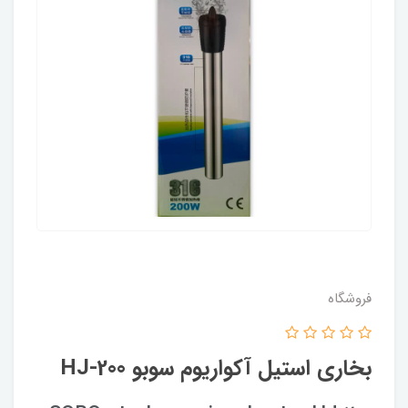
فروشگاه
بخاری استیل آکواریوم سوبو HJ-200