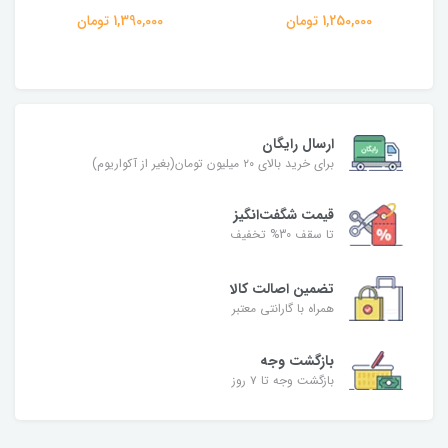
1,250,000 تومان
1,390,000 تومان
ارسال رایگان
برای خرید بالای ۲۰ میلیون تومان(بغیر از آکواریوم)
قیمت شگفت‌انگیز
تا سقف 30% تخفیف
تضمین اصالت کالا
همراه با گارانتی معتبر
بازگشت وجه
بازگشت وجه تا ۷ روز