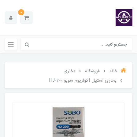
0
خانه
فروشگاه
بخاری
بخاری استیل آکواریوم سوبو HJ-200