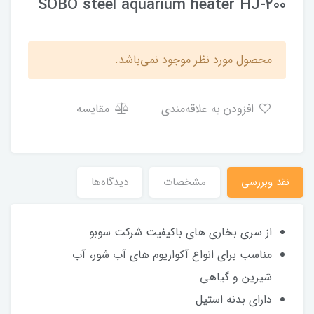
SOBO steel aquarium heater HJ-200
محصول مورد نظر موجود نمی‌باشد.
افزودن به علاقه‌مندی
مقایسه
نقد وبررسی
مشخصات
دیدگاه‌ها
از سری بخاری های باکیفیت شرکت سوبو
مناسب برای انواع آکواریوم های آب شور، آب
شیرین و گیاهی
دارای بدنه استیل