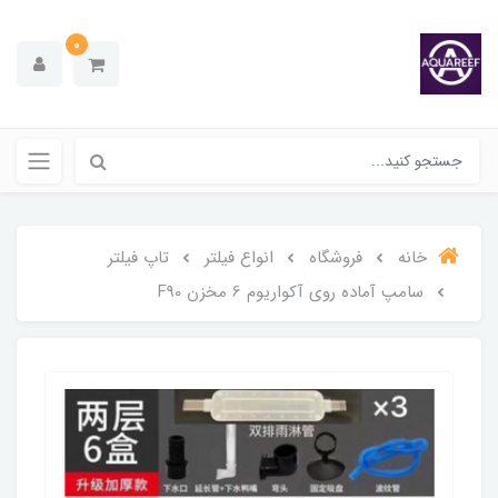
0
خانه
فروشگاه
انواع فیلتر
تاپ فیلتر
سامپ آماده روی آکواریوم 6 مخزن F90