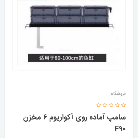
فروشگاه
سامپ آماده روی آکواریوم 6 مخزن
F90