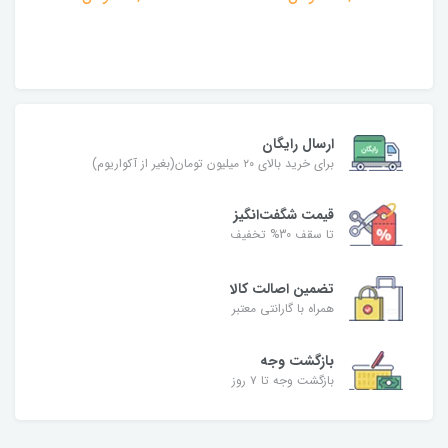
ارسال رایگان
برای خرید بالای ۲۰ میلیون تومان(بغیر از آکواریوم)
قیمت شگفت‌انگیز
تا سقف 30% تخفیف
تضمین اصالت کالا
همراه با گارانتی معتبر
بازگشت وجه
بازگشت وجه تا ۷ روز