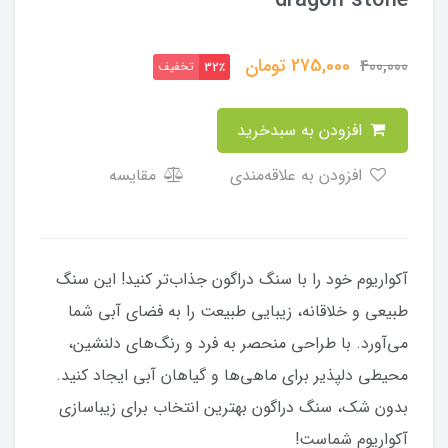
dragon stone
275,000
تومان
400,000
تخفیف
32٪
افزودن به سبدخرید
افزودن به علاقه‌مندی
مقایسه
آکواریوم خود را با سنگ دراگون جذاب‌تر کنید! این سنگ
طبیعی و خلاقانه، زیبایی طبیعت را به فضای آبی شما
می‌آورد. با طراحی منحصر به فرد و رنگ‌های دلنشین،
محیطی دلپذیر برای ماهی‌ها و گیاهان آبی ایجاد کنید.
بدون شک، سنگ دراگون بهترین انتخاب برای زیباسازی
آکواریوم شماست!