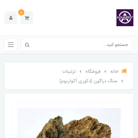
0
خانه
فروشگاه
تزئینات
سنگ دراگون (دکوری آکواریوم)