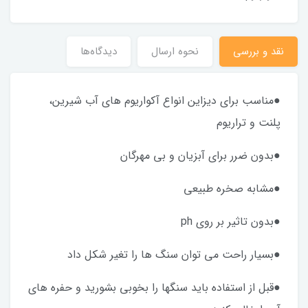
نقد و بررسی
نحوه ارسال
دیدگاه‌ها
●مناسب برای دیزاین انواع آکواریوم های آب شیرین،
پلنت و تراریوم
●بدون ضرر برای آبزیان و بی مهرگان
●مشابه صخره طبیعی
●بدون تاثیر بر روی ph
●بسیار راحت می توان سنگ ها را تغیر شکل داد
●قبل از استفاده باید سنگها را بخوبی بشورید و حفره های