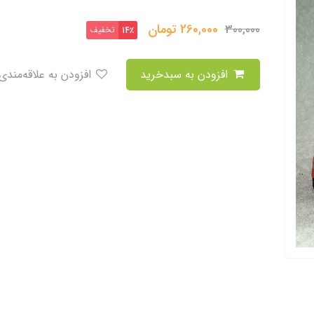
260,000
تومان
300,000
تخفیف
14٪
افزودن به سبدخرید
افزودن به علاقه‌مندی