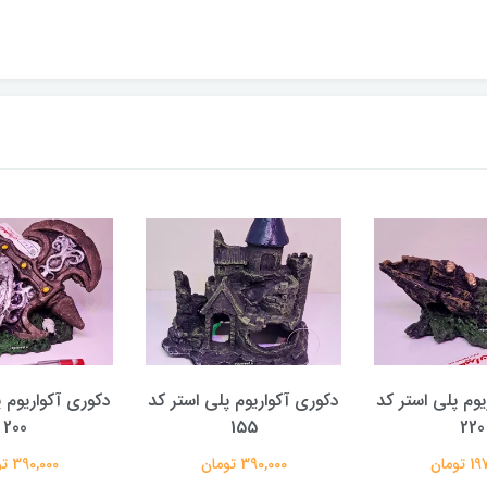
یوم پلی استر کد
دکوری آکواریوم پلی استر کد
دکوری آکواریوم پ
200
155
220
تومان
390,000 تومان
390,000 تومان