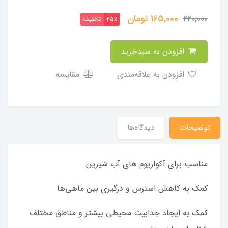
165,000
تومان
220,000
تخفیف
25٪
افزودن به سبدخرید
افزودن به علاقه‌مندی
مقایسه
توضیحات
دیدگاه‌ها
مناسب برای آکواریوم های آب شیرین
کمک به کاهش استرس و درگیری بین ماهی‌ها
کمک به ایجاد جذابیت محیطی بیشتر و مناطق مختلف