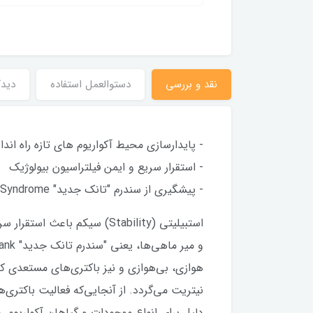
نقد و بررسی
دستوالعمل استفاده
دیدگ
- پایدارسازی محیط آکواریوم های تازه راه ان
- استقرار سریع و ایمن فیلتراسیون بیولوژیک
- پیشگیری از سندرم "تانک جدید" New Tank Syndrome))
استبیلیتی (Stability) سیکم
هوازی، بی‌هوازی و نیز باکتری‌های مستعدی که 
نیتریت می‌گردد. از آنجایی‌که فعالیت باکتری
دلیل برای انواع موجودات و گیاهان آکواریو