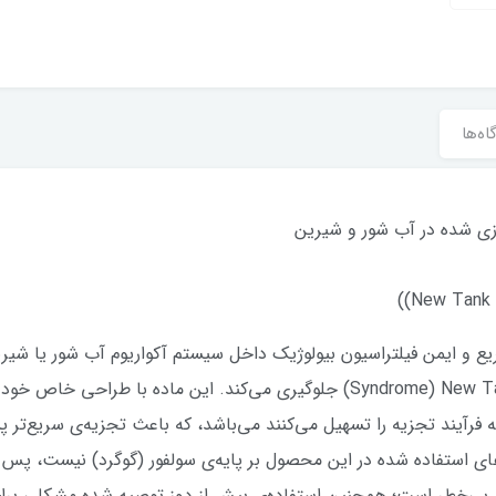
اه‌ها
دازی شده در آب شور و شیرین
 باعث استقرار سریع و ایمن فیلتراسیون بیولوژیک داخل سیستم آکواریوم آب شور 
و میر ماهی‌ها، یعنی "سندرم تانک جدید" Syndrome) New Tank) جلوگیری می‌کند. این
فرآیند تجزیه‌ را تسهیل می‌کنند می‌باشد، که باعث تجزیه‌ی سریع‌تر پ
‌های استفاده شده در این محصول بر پایه‌ی سولفور (گوگرد) نیست، پس 
می بی‌خطر است؛ همچنین استفاده‌ی بیش از دوز توصیه شده مشکلی بر