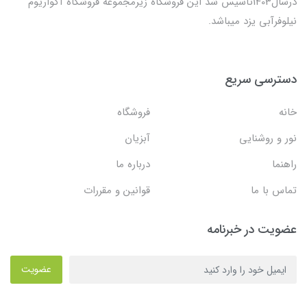
درسال1403تاسیس شد این فروشگاه زیرمجموعه فروشگاه آکواریوم
نیلوفرآبی یزد میباشد.
دسترسی سریع
خانه
فروشگاه
نور و روشنایی
آبزیان
راهنما
درباره ما
تماس با ما
قوانین و مقررات
عضویت در خبرنامه
عضویت