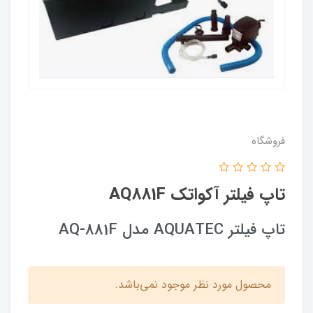
فروشگاه
تاپ فیلتر آکواتک AQ881F
تاپ فیلتر AQUATEC مدل AQ-881F
محصول مورد نظر موجود نمی‌باشد.