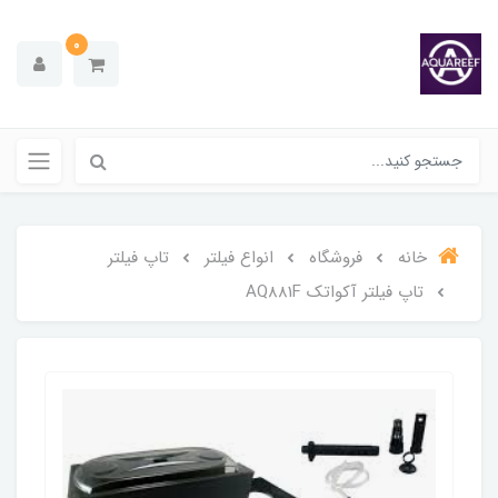
0
خانه
فروشگاه
انواع فیلتر
تاپ فیلتر
تاپ فیلتر آکواتک AQ881F