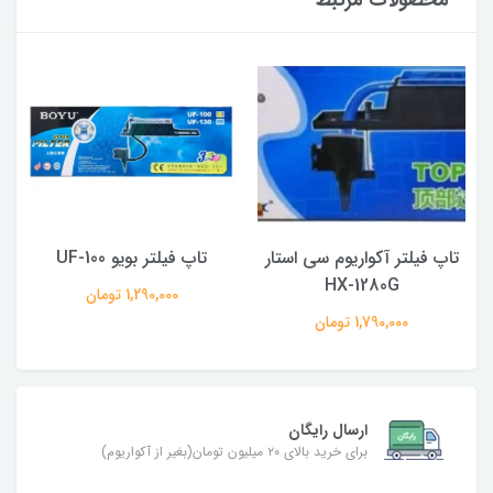
محصولات مرتبط
تاپ فیلتر آکواریوم سی استار
تاپ فیلتر بویو UF-100
HX-1280G
1,290,000 تومان
1,790,000 تومان
ارسال رایگان
برای خرید بالای ۲۰ میلیون تومان(بغیر از آکواریوم)