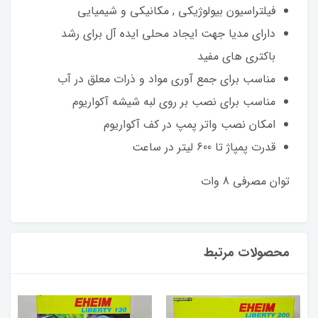
فیلتراسیون بیولوژیکی , مکانیکی و شیمیایی
دارای مدیا جهت ایجاد محلی ایده آل برای رشد
باکتری های مفید
مناسب برای جمع آوری مواد و ذرات معلق در آب
مناسب برای نصب بر روی لبه شیشه آکواریوم
امکان نصب واتر پمپ در کف آکواریوم
قدرت پمپاژ تا 600 لیتر در ساعت
توان مصرفی 8 وات
محصولات مرتبط