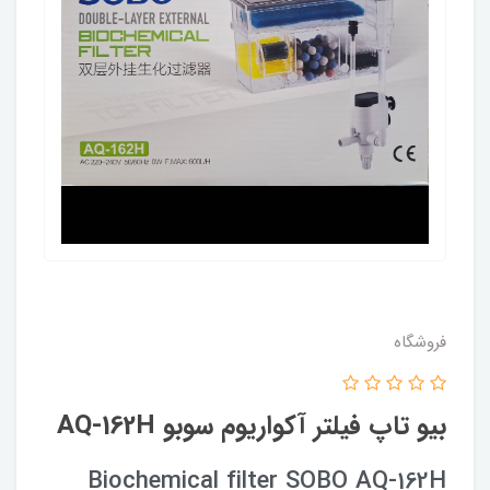
فروشگاه
بیو تاپ فیلتر آکواریوم سوبو AQ-162H
Biochemical filter SOBO AQ-162H