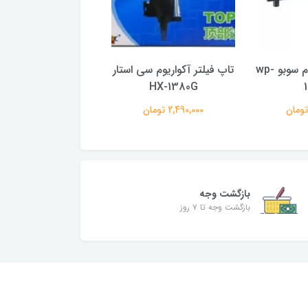
تاپ فیلتر آکواریوم سوبو wp-
تاپ فیلتر آکواریوم سی استار
تاپ فیلتر آکواریوم س
HX-1280G
HX-1380G
2,490,000 تومان
1,790,000 تومان
بازگشت وجه
بازگشت وجه تا ۷ روز