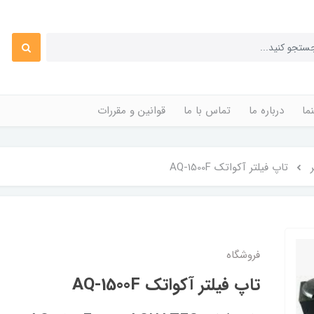
ما
درباره ما
تماس با ما
قوانین و مقررات
تاپ فیلتر آکواتک AQ-1500F
فروشگاه
تاپ فیلتر آکواتک AQ-1500F