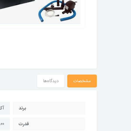
مشخصات
دیدگاه‌ها
برند
آک
قدرت
1800 لیتر