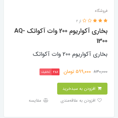
فروشگاه
از 2
بخاری آکواریوم 200 وات آکواتک AQ-
1300
بخاری آکواریوم 200 وات آکواتک
599,000
تومان
830,000
تخفیف
28٪
افزودن به سبدخرید
افزودن به علاقه‌مندی
مقایسه