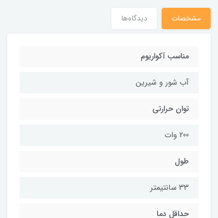
مشخصات
دیدگاه‌ها
مناسب آکواریوم
آب شور و شیرین
توان حرارتی
200 وات
طول
33 سانتیمتر
حداقل دما