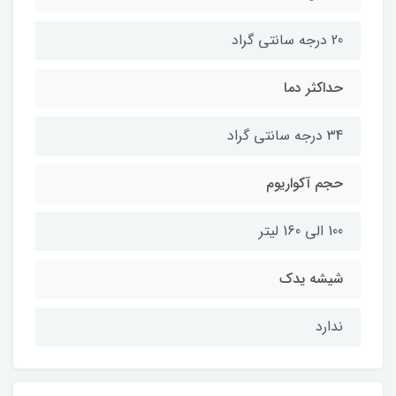
20 درجه سانتی گراد
حداکثر دما
34 درجه سانتی گراد
حجم آکواریوم
100 الی 160 لیتر
شیشه یدک
ندارد