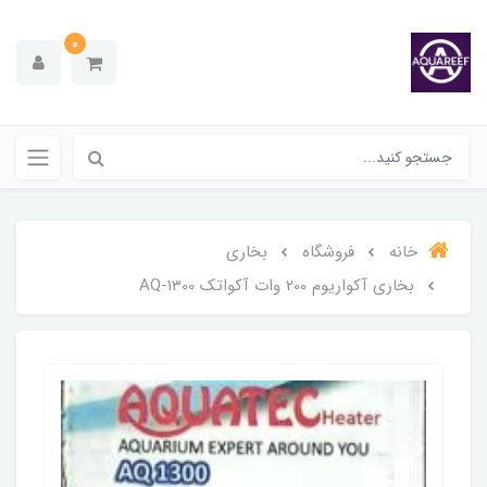
0
خانه
فروشگاه
بخاری
بخاری آکواریوم 200 وات آکواتک AQ-1300