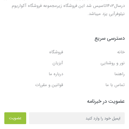
درسال1403تاسیس شد این فروشگاه زیرمجموعه فروشگاه آکواریوم
نیلوفرآبی یزد میباشد.
دسترسی سریع
خانه
فروشگاه
نور و روشنایی
آبزیان
راهنما
درباره ما
تماس با ما
قوانین و مقررات
عضویت در خبرنامه
عضویت