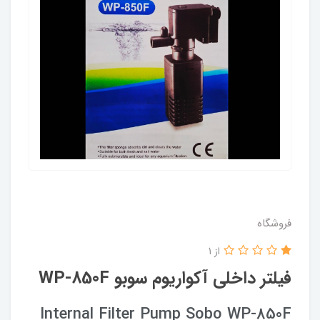
فروشگاه
از 1
فیلتر داخلی آکواریوم سوبو WP-850F
Internal Filter Pump Sobo WP-850F