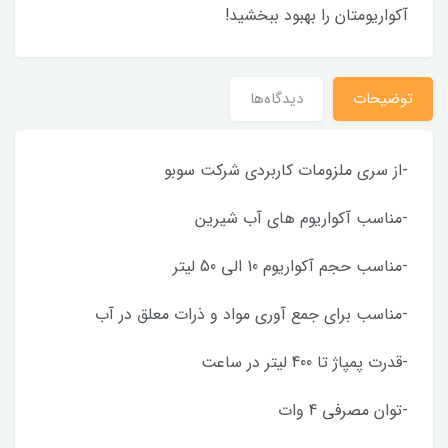
آکواریومتان را بهبود ببخشید!
توضیحات
دیدگاه‌ها
-از سری ملزومات کاربردی شرکت سوبو
-مناسب آکواریوم های آب شیرین
-مناسب حجم آکواریوم 10 الی 50 لیتر
-مناسب برای جمع آوری مواد و ذرات معلق در آب
-قدرت پمپاژ تا 400 لیتر در ساعت
-توان مصرفی 4 وات