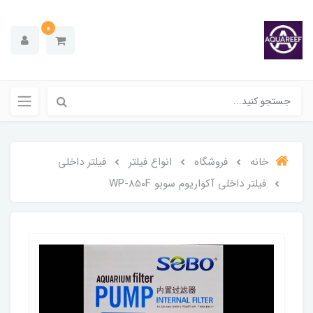
0
خانه
فروشگاه
انواع فیلتر
فیلتر داخلی
فیلتر داخلی آکواریوم سوبو WP-850F