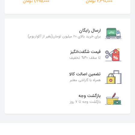
2,490,000 تومان
1,995,000 تومان
ارسال رایگان
برای خرید بالای ۲۰ میلیون تومان(بغیر از آکواریوم)
قیمت شگفت‌انگیز
تا سقف 30% تخفیف
تضمین اصالت کالا
همراه با گارانتی معتبر
بازگشت وجه
بازگشت وجه تا ۷ روز