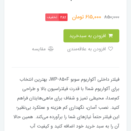
615,000
تومان
850,000
تخفیف
28٪
افزودن به سبدخرید
افزودن به علاقه‌مندی
مقایسه
فیلتر داخلی آکواریوم سوبو WP-850F، بهترین انتخاب
برای آکواریوم شما! با قدرت فیلتراسیون بالا و طراحی
کم‌صدا، محیطی تمیز و شفاف برای ماهی‌هایتان فراهم
کنید. نصب آسان، نگهداری کم هزینه و عملکرد بی‌نظیر؛
این فیلتر حتماً نیازهای شما را برآورده می‌کند. همین حالا
آن را به سبد خرید خود اضافه کنید و کیفیت آب