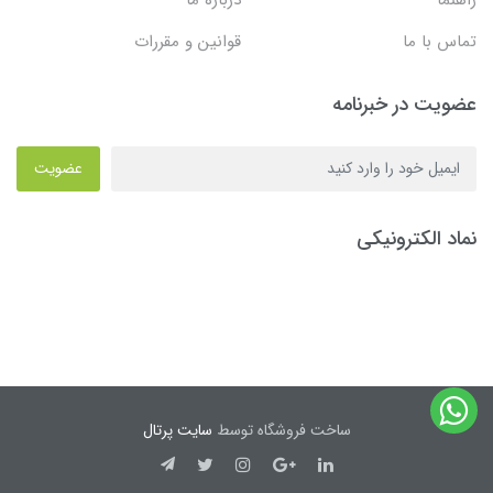
تماس با ما
قوانین و مقررات
عضویت در خبرنامه
عضویت
نماد الکترونیکی
ساخت فروشگاه توسط
سایت پرتال