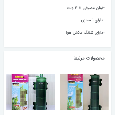
-توان مصرفی 3.5 وات
-دارای 1 مخزن
-دارای شلنگ مکش هوا
محصولات مرتبط