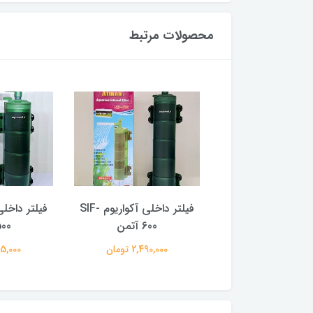
محصولات مرتبط
فیلتر داخلی آکواریوم SIF-
فیلتر داخلی آکواریوم SIF-
700 آتمن
600 آتمن
500 آت
2,595,0 تومان
2,490,000 تومان
1,995,000