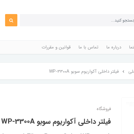
ما
درباره ما
تماس با ما
قوانین و مقررات
خلی
فیلتر داخلی آکواریوم سوبو WP-3300A
فروشگاه
فیلتر داخلی آکواریوم سوبو WP-3300A