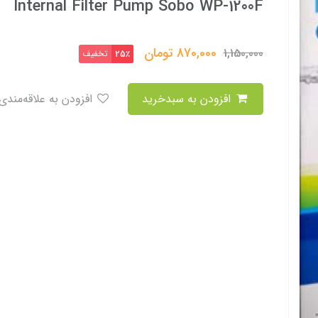
Internal Filter Pump Sobo WP-1200F
870,000
تومان
1,150,000
تخفیف
25٪
افزودن به سبدخرید
افزودن به علاقه‌مندی