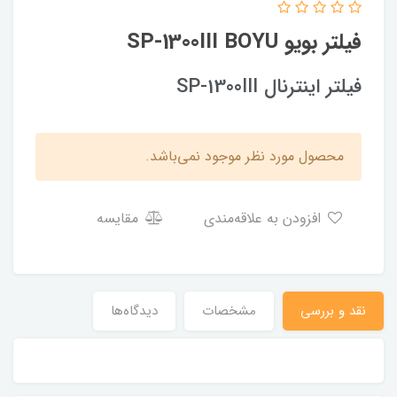
فیلتر بویو SP-1300III BOYU
فیلتر اینترنال SP-1300III
محصول مورد نظر موجود نمی‌باشد.
افزودن به علاقه‌مندی
مقایسه
نقد و بررسی
مشخصات
دیدگاه‌ها