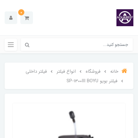
0
خانه
فروشگاه
انواع فیلتر
فیلتر داخلی
فیلتر بویو SP-1300III BOYU