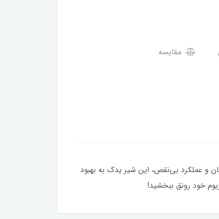
مقایسه
 با نصب آسان و عملکرد بی‌نقص، این شیر یدک به بهبود
یوم خود رونق ببخشید!