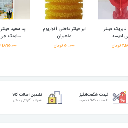
ابریک فیلتر
ابر فیلتر داخلی آکواریوم
پد سفید فیلتر 
 ادیسه
ماهیران
سایمک جی 
 تومان
59,000 تومان
1,895,000 تومان
قیمت شگفت‌انگیز
تضمین اصالت کالا
تا سقف 30% تخفیف
همراه با گارانتی معتبر