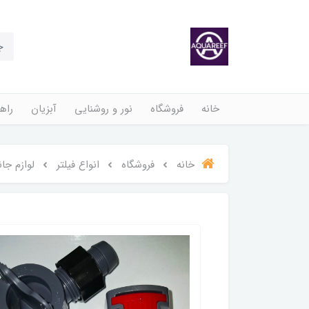
خانه
فروشگاه
نور و روشنایی
آبزیان
راهن
خانه
فروشگاه
انواع فیلتر
لوازم جا