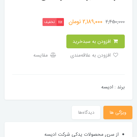
2,189,000
تومان
2,450,000
تخفیف
11٪
افزودن به سبدخرید
افزودن به علاقه‌مندی
مقایسه
برند : ادیسه
ویژگی ها
دیدگاه‌ها
از سری محصولات یدکی شرکت ادیسه