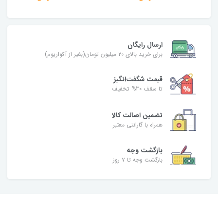
ارسال رایگان
برای خرید بالای ۲۰ میلیون تومان(بغیر از آکواریوم)
قیمت شگفت‌انگیز
تا سقف 30% تخفیف
تضمین اصالت کالا
همراه با گارانتی معتبر
بازگشت وجه
بازگشت وجه تا ۷ روز