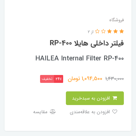
فروشگاه
از 2
فیلتر داخلی هایلا RP-400
HAILEA Internal Filter RP-400
1,094,500
تومان
1,430,000
تخفیف
24٪
افزودن به سبدخرید
افزودن به علاقه‌مندی
مقایسه