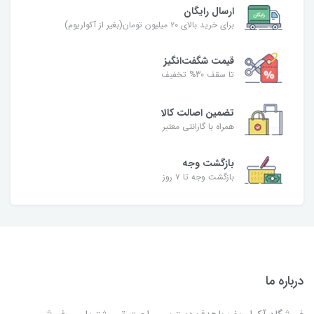
ارسال رایگان
برای خرید بالای ۲۰ میلیون تومان(بغیر از آکواریوم)
قیمت شگفت‌انگیز
تا سقف 30% تخفیف
تضمین اصالت کالا
همراه با گارانتی معتبر
بازگشت وجه
بازگشت وجه تا ۷ روز
درباره ما