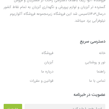
فروشگاه آکوا ریف باهدف دسترسی راحت تر مشتریان و فروش
گسترده تر آبزیان و لوازم پرورش و نگهداری آبزیان به تمام نقاط کشور
درسال1403تاسیس شد این فروشگاه زیرمجموعه فروشگاه آکواریوم
نیلوفرآبی یزد میباشد.
دسترسی سریع
خانه
فروشگاه
نور و روشنایی
آبزیان
راهنما
درباره ما
تماس با ما
قوانین و مقررات
عضویت در خبرنامه
عضویت