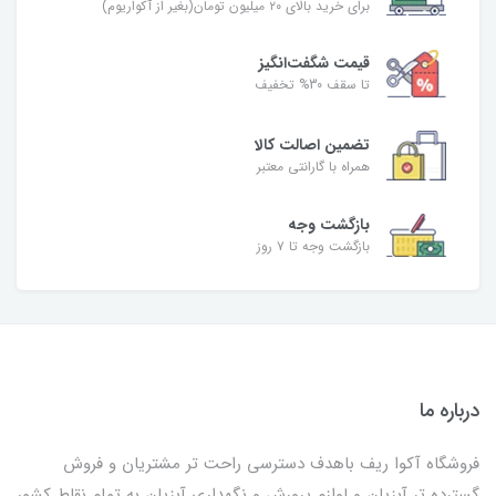
برای خرید بالای ۲۰ میلیون تومان(بغیر از آکواریوم)
قیمت شگفت‌انگیز
تا سقف 30% تخفیف
تضمین اصالت کالا
همراه با گارانتی معتبر
بازگشت وجه
بازگشت وجه تا ۷ روز
درباره ما
فروشگاه آکوا ریف باهدف دسترسی راحت تر مشتریان و فروش
گسترده تر آبزیان و لوازم پرورش و نگهداری آبزیان به تمام نقاط کشور