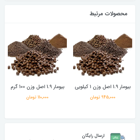
محصولات مرتبط
بیومار 1.9 اصل وزن ۱ کیلویی
بیومار 1.9 اصل وزن 100 گرم
945,000 تومان
110,000 تومان
ارسال رایگان