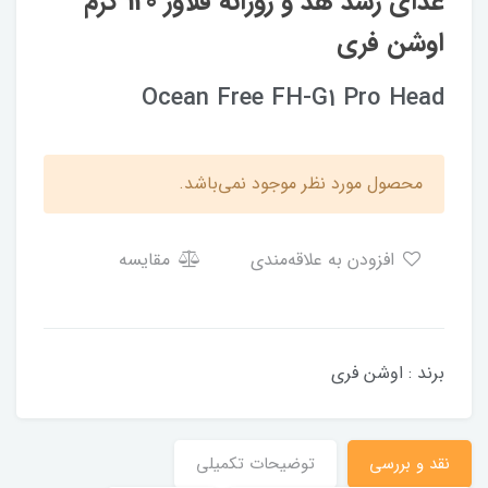
غذای رشد هد و روزانه فلاور 120 گرم
اوشن فری
Ocean Free FH-G1 Pro Head
محصول مورد نظر موجود نمی‌باشد.
افزودن به علاقه‌مندی
مقایسه
برند : اوشن فری
نقد و بررسی
توضیحات تکمیلی