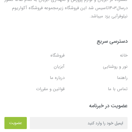
درسال1403تاسیس شد این فروشگاه زیرمجموعه فروشگاه آکواریوم
نیلوفرآبی یزد میباشد.
دسترسی سریع
خانه
فروشگاه
نور و روشنایی
آبزیان
راهنما
درباره ما
تماس با ما
قوانین و مقررات
عضویت در خبرنامه
عضویت