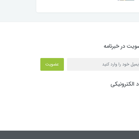
یت در خبرنامه
عضویت
د الکترونیکی