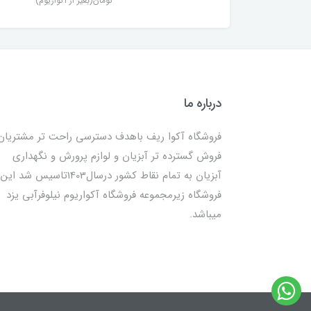
تومان(بغیر از آکواریوم)
درباره ما
فروشگاه آکوا ریف باهدف دسترسی راحت تر مشتریان
فروش گسترده تر آبزیان و لوازم پرورش و نگهداری
آبزیان به تمام نقاط کشور درسال1403تاسیس شد این
فروشگاه زیرمجموعه فروشگاه آکواریوم نیلوفرآبی یزد
میباشد.