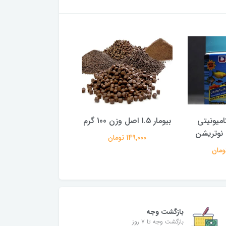
امیونیتی
بیومار 1.5 اصل وزن 100 گرم
بیومار 0.4 اصل وزن 500 گرم
 نوتریشن
149,000 تومان
795,000 تومان
بازگشت وجه
بازگشت وجه تا ۷ روز