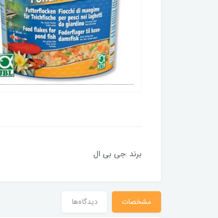
برند :جی بی ال
مشخصات
دیدگاه‌ها