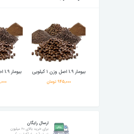
غذای پولکی 3 جلبک
بیومار 1.9 اصل وزن ۱ کیلویی
بیومار 1.9 اصل وزن 100 گرم
کال(ارسال رایگان)
945,000 تومان
110,000 
990,000 تومان
ارسال رایگان
برای خرید بالای ۲۰ میلیون