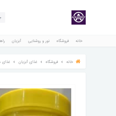
خانه
فروشگاه
نور و روشنایی
آبزیان
راهن
خانه
فروشگاه
غذای آبزیان
غذای م