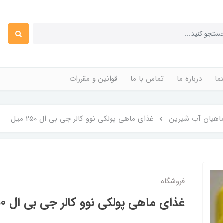
ما
درباره ما
تماس با ما
قوانین و مقررات
اهیان آب شیرین
غذای ماهی پولکی نوو کالر جی بی ال 250 میل
فروشگاه
غذای ماهی پولکی نوو کالر جی بی ال 250 میل