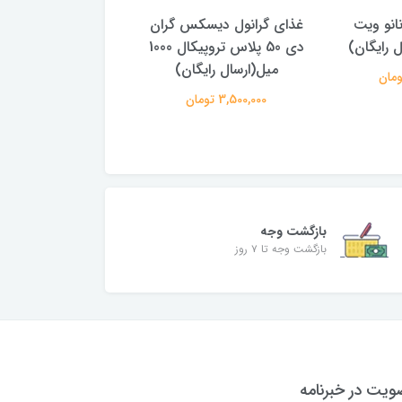
انو ویت
غذای گرانول دیسکس گران
غذای گرانول دیسکس
ل رایگان)
دی 50 پلاس تروپیکال 1000
میل(ارسال رایگان)
میل(ارسال رایگا
3,500,000 تومان
990,000 تومان
بازگشت وجه
بازگشت وجه تا ۷ روز
یت در خبرنامه