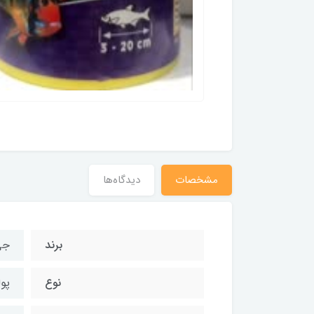
مشخصات
دیدگاه‌ها
برند
جی
نوع
پو