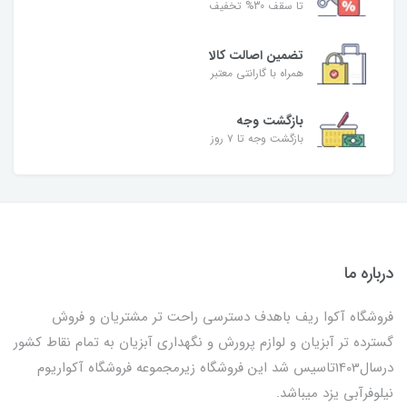
تا سقف 30% تخفیف
تضمین اصالت کالا
همراه با گارانتی معتبر
بازگشت وجه
بازگشت وجه تا ۷ روز
درباره ما
فروشگاه آکوا ریف باهدف دسترسی راحت تر مشتریان و فروش
گسترده تر آبزیان و لوازم پرورش و نگهداری آبزیان به تمام نقاط کشور
درسال1403تاسیس شد این فروشگاه زیرمجموعه فروشگاه آکواریوم
نیلوفرآبی یزد میباشد.