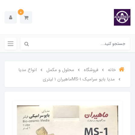
0
خانه
فروشگاه
محلول و مکمل
انواع مدیا
مدیا بایو سرامیک MS-1ماهیران 1 لیتری