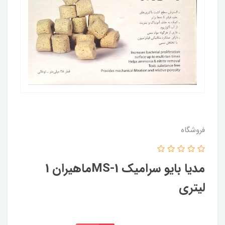
فروشگاه
مدیا بایو سرامیک MS-1ماهیران 1
لیتری