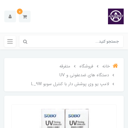
0
خانه
فروشگاه
متفرقه
دستگاه های ضدعفونی و UV
لامپ یو وی پوشش دار با کنترل سوبو L_9W