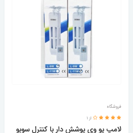
فروشگاه
از 1
لامپ یو وی پوشش دار با کنترل سوبو