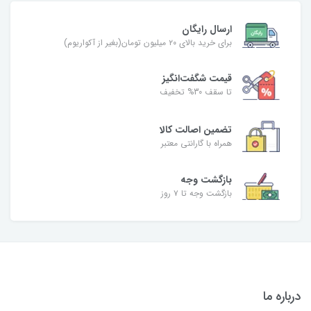
ارسال رایگان
برای خرید بالای ۲۰ میلیون تومان(بغیر از آکواریوم)
قیمت شگفت‌انگیز
تا سقف 30% تخفیف
تضمین اصالت کالا
همراه با گارانتی معتبر
بازگشت وجه
بازگشت وجه تا ۷ روز
درباره ما