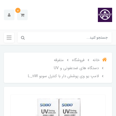
0
خانه
فروشگاه
متفرقه
دستگاه های ضدعفونی و UV
لامپ یو وی پوشش دار با کنترل سوبو L_11W