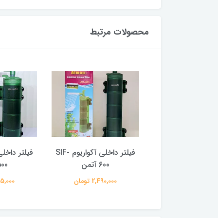
محصولات مرتبط
فیلتر داخلی آکواریوم SIF-
فیلتر داخلی آکواریوم SIF-
700 آتمن
600 آتمن
500 آت
2,595,0 تومان
2,490,000 تومان
1,995,000