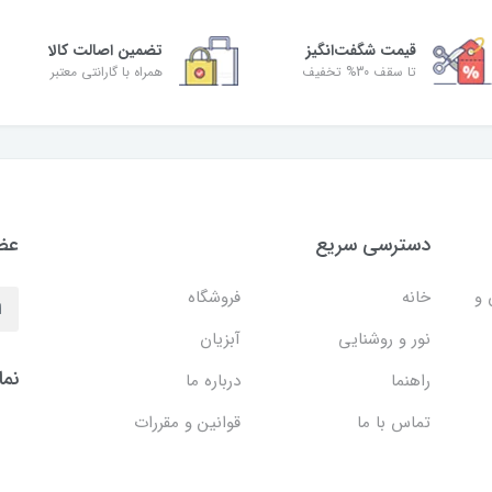
قیمت شگفت‌انگیز
تضمین اصالت کالا
تا سقف 30% تخفیف
همراه با گارانتی معتبر
دسترسی سریع
عضو
 و
خانه
فروشگاه
نور و روشنایی
آبزیان
نما
راهنما
درباره ما
تماس با ما
قوانین و مقررات