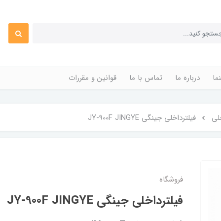
ما
درباره ما
تماس با ما
قوانین و مقررات
خلی
فیلترداخلی جینگی JY-900F JINGYE
فروشگاه
فیلترداخلی جینگی JY-900F JINGYE