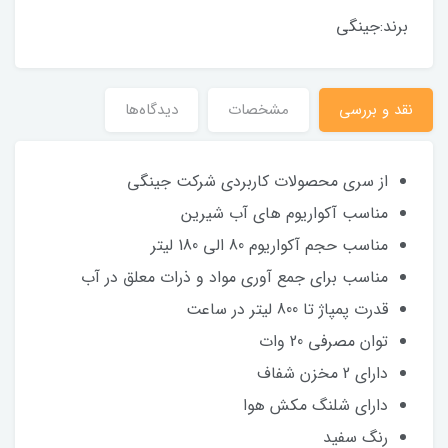
برند:جینگی
نقد و بررسی
مشخصات
دیدگاه‌ها
از سری محصولات کاربردی شرکت جینگی
مناسب آکواریوم های آب شیرین
مناسب حجم آکواریوم 80 الی 180 لیتر
مناسب برای جمع آوری مواد و ذرات معلق در آب
قدرت پمپاژ تا 800 لیتر در ساعت
توان مصرفی 20 وات
دارای 2 مخزن شفاف
دارای شلنگ مکش هوا
رنگ سفید