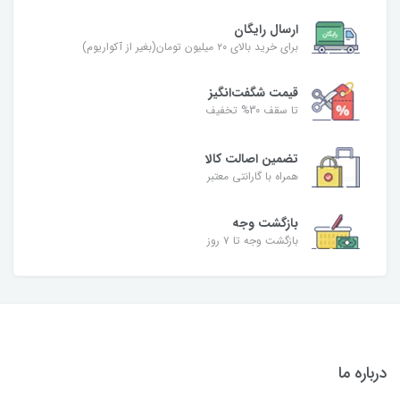
ارسال رایگان
برای خرید بالای ۲۰ میلیون تومان(بغیر از آکواریوم)
قیمت شگفت‌انگیز
تا سقف 30% تخفیف
تضمین اصالت کالا
همراه با گارانتی معتبر
بازگشت وجه
بازگشت وجه تا ۷ روز
درباره ما