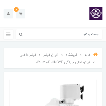
0
خانه
فروشگاه
انواع فیلتر
فیلتر داخلی
فیلترداخلی جینگی JY-2300F JINGYE