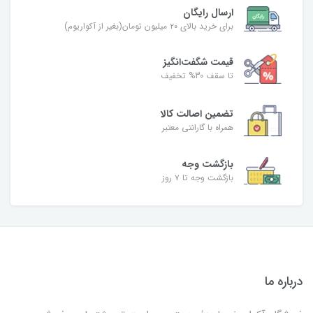
ارسال رایگان
برای خرید بالای ۲۰ میلیون تومان(بغیر از آکواریوم)
قیمت شگفت‌انگیز
تا سقف 30% تخفیف
تضمین اصالت کالا
همراه با گارانتی معتبر
بازگشت وجه
بازگشت وجه تا ۷ روز
درباره ما