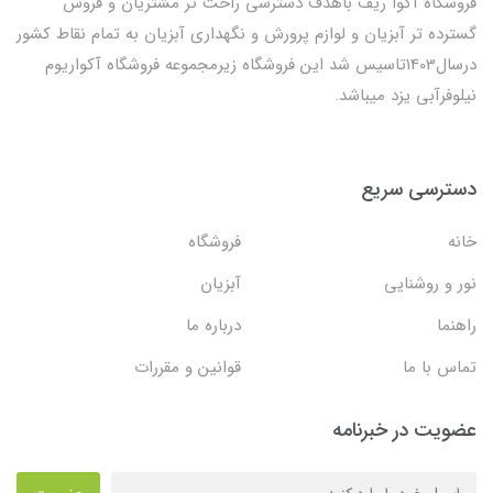
فروشگاه آکوا ریف باهدف دسترسی راحت تر مشتریان و فروش
گسترده تر آبزیان و لوازم پرورش و نگهداری آبزیان به تمام نقاط کشور
درسال1403تاسیس شد این فروشگاه زیرمجموعه فروشگاه آکواریوم
نیلوفرآبی یزد میباشد.
دسترسی سریع
خانه
فروشگاه
نور و روشنایی
آبزیان
راهنما
درباره ما
تماس با ما
قوانین و مقررات
عضویت در خبرنامه