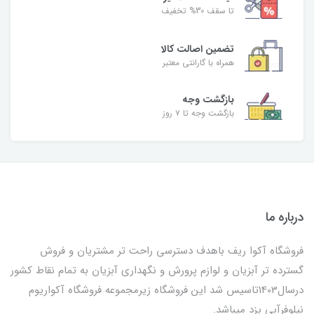
تا سقف 30% تخفیف
تضمین اصالت کالا
همراه با گارانتی معتبر
بازگشت وجه
بازگشت وجه تا ۷ روز
درباره ما
فروشگاه آکوا ریف باهدف دسترسی راحت تر مشتریان و فروش
گسترده تر آبزیان و لوازم پرورش و نگهداری آبزیان به تمام نقاط کشور
درسال1403تاسیس شد این فروشگاه زیرمجموعه فروشگاه آکواریوم
نیلوفرآبی یزد میباشد.