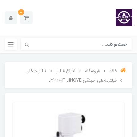
0
خانه
فروشگاه
انواع فیلتر
فیلتر داخلی
فیلترداخلی جینگی JY-1900F JINGYE