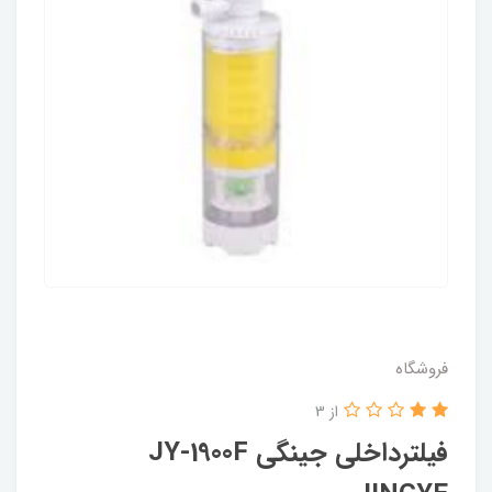
فروشگاه
از 3
فیلترداخلی جینگی JY-1900F