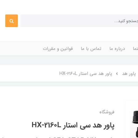
ما
درباره ما
تماس با ما
قوانین و مقررات
پاور هد
پاور هد سی استار HX-2160L
فروشگاه
پاور هد سی استار HX-2160L