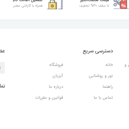
قیمت شگفت‌انگیز
تضمین اصالت کالا
تا سقف 30% تخفیف
همراه با گارانتی معتبر
دسترسی سریع
عضو
 و
خانه
فروشگاه
نور و روشنایی
آبزیان
نما
راهنما
درباره ما
تماس با ما
قوانین و مقررات