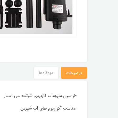
توضیحات
دیدگاه‌ها
-از سری ملزومات کاربردی شرکت سی استار
-مناسب آکواریوم های آب شیرین