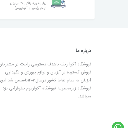
برای خرید بالای ۲۰ میلیون
تومان(بغیر از آکواریوم)
درباره ما
فروشگاه آکوا ریف باهدف دسترسی راحت تر مشتریان
فروش گسترده تر آبزیان و لوازم پرورش و نگهداری
آبزیان به تمام نقاط کشور درسال1403تاسیس شد این
فروشگاه زیرمجموعه فروشگاه آکواریوم نیلوفرآبی یزد
میباشد.