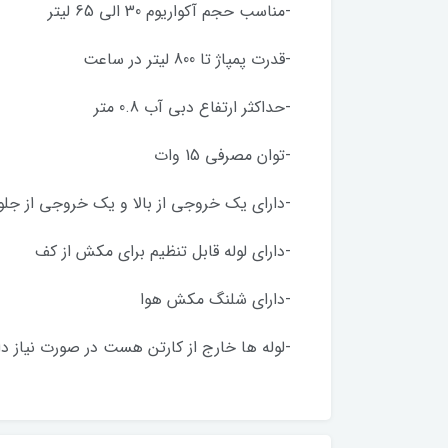
-مناسب حجم آکواریوم 30 الی 65 لیتر
-قدرت پمپاژ تا 800 لیتر در ساعت
-حداکثر ارتفاع دبی آب 0.8 متر
-توان مصرفی 15 وات
-دارای یک خروجی از بالا و یک خروجی از جلو
-دارای لوله قابل تنظیم برای مکش از کف
-دارای شلنگ مکش هوا
-لوله ها خارج از کارتن هست در صورت نیاز