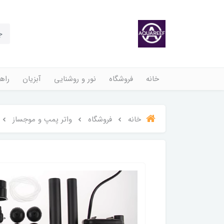
خانه
فروشگاه
نور و روشنایی
آبزیان
راهن
خانه
فروشگاه
واتر پمپ و موجساز