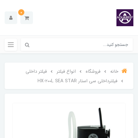
0
خانه
فروشگاه
انواع فیلتر
فیلتر داخلی
فیلترداخلی سی استار HX-200L SEA STAR