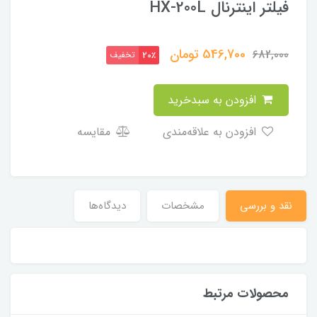
فیلتر اینترنال HX-200L
546,700
تومان
682,000
تخفیف
20٪
افزودن به سبدخرید
افزودن به علاقه‌مندی
مقایسه
نقد و بررسی
مشخصات
دیدگاه‌ها
محصولات مرتبط