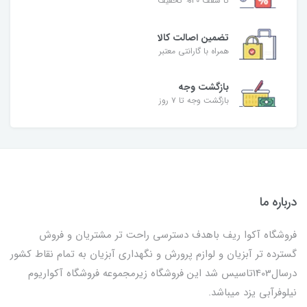
تا سقف 30% تخفیف
تضمین اصالت کالا
همراه با گارانتی معتبر
بازگشت وجه
بازگشت وجه تا ۷ روز
درباره ما
فروشگاه آکوا ریف باهدف دسترسی راحت تر مشتریان و فروش
گسترده تر آبزیان و لوازم پرورش و نگهداری آبزیان به تمام نقاط کشور
درسال1403تاسیس شد این فروشگاه زیرمجموعه فروشگاه آکواریوم
نیلوفرآبی یزد میباشد.