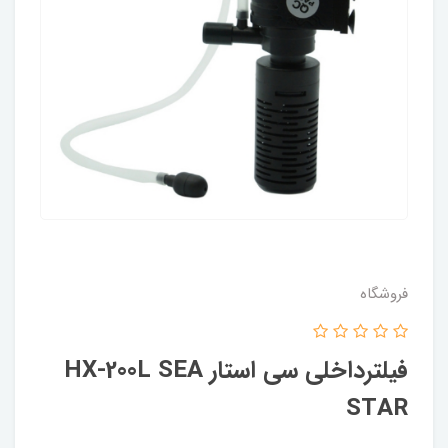
فروشگاه
فیلترداخلی سی استار HX-200L SEA
STAR