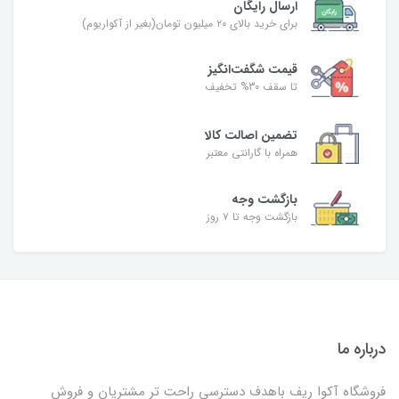
ارسال رایگان
برای خرید بالای ۲۰ میلیون تومان(بغیر از آکواریوم)
قیمت شگفت‌انگیز
تا سقف 30% تخفیف
تضمین اصالت کالا
همراه با گارانتی معتبر
بازگشت وجه
بازگشت وجه تا ۷ روز
درباره ما
فروشگاه آکوا ریف باهدف دسترسی راحت تر مشتریان و فروش