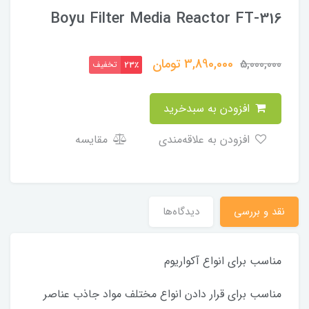
Boyu Filter Media Reactor FT-316
3,890,000
تومان
5,000,000
تخفیف
23٪
افزودن به سبدخرید
افزودن به علاقه‌مندی
مقایسه
نقد و بررسی
دیدگاه‌ها
مناسب برای انواع آکواریوم
مناسب برای قرار دادن انواع مختلف مواد جاذب عناصر