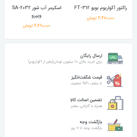
راکتور آکواریوم بویو FT-312
اسکیمر آب شور SA-2032
ویپرو
3,460,000 تومان
4,490,000 تومان
ارسال رایگان
برای خرید بالای ۲۰ میلیون تومان(بغیر از آکواریوم)
قیمت شگفت‌انگیز
تا سقف 30% تخفیف
تضمین اصالت کالا
همراه با گارانتی معتبر
بازگشت وجه
بازگشت وجه تا ۷ روز