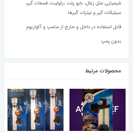
شیمیایی مثل زغال، بایو پلت ،زئولیت، فسفات گیر،
سیلیکات گیر و نیترات گیرها
قابل استفاده در داخل و خارج از سامپ و آکواریوم
بدون پمپ
محصولات مرتبط