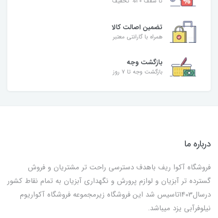
تا سقف 30% تخفیف
تضمین اصالت کالا
همراه با گارانتی معتبر
بازگشت وجه
بازگشت وجه تا ۷ روز
درباره ما
فروشگاه آکوا ریف باهدف دسترسی راحت تر مشتریان و فروش
گسترده تر آبزیان و لوازم پرورش و نگهداری آبزیان به تمام نقاط کشور
درسال1403تاسیس شد این فروشگاه زیرمجموعه فروشگاه آکواریوم
نیلوفرآبی یزد میباشد.