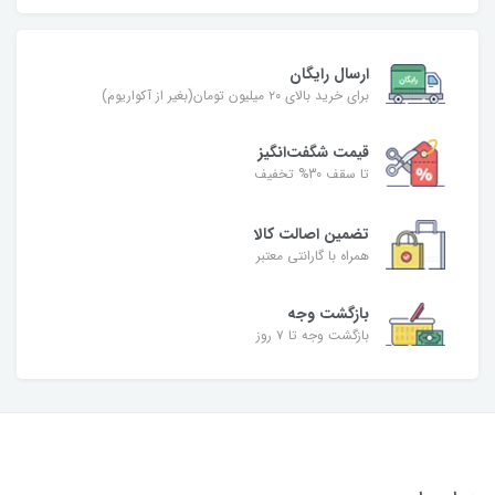
ارسال رایگان
برای خرید بالای ۲۰ میلیون تومان(بغیر از آکواریوم)
قیمت شگفت‌انگیز
تا سقف 30% تخفیف
تضمین اصالت کالا
همراه با گارانتی معتبر
بازگشت وجه
بازگشت وجه تا ۷ روز