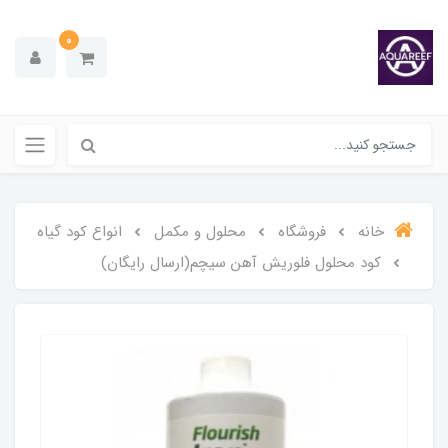
0
خانه
فروشگاه
محلول و مکمل
انواع کود گیاه
کود محلول فلوریش آهن سیچم(ارسال رایگان)