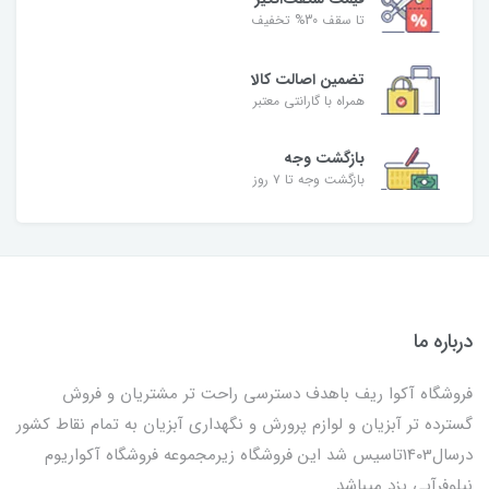
تا سقف 30% تخفیف
تضمین اصالت کالا
همراه با گارانتی معتبر
بازگشت وجه
بازگشت وجه تا ۷ روز
درباره ما
فروشگاه آکوا ریف باهدف دسترسی راحت تر مشتریان و فروش
گسترده تر آبزیان و لوازم پرورش و نگهداری آبزیان به تمام نقاط کشور
درسال1403تاسیس شد این فروشگاه زیرمجموعه فروشگاه آکواریوم
نیلوفرآبی یزد میباشد.