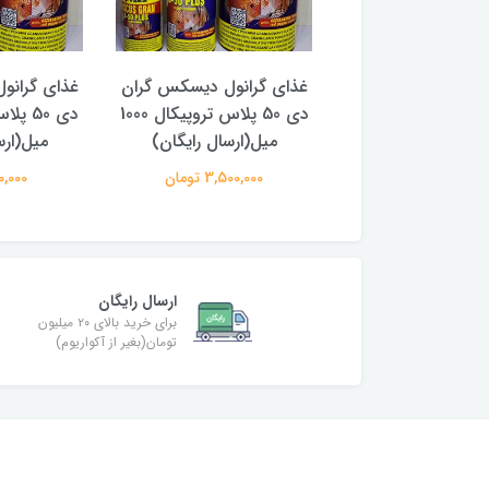
 گرانول نانو ویت
غذای گرانول دیسکس گران
غذای گرانو
ال (ارسال رایگان)
دی 50 پلاس تروپیکال 1000
میل(ارسال رایگان)
میل(ارس
340,000 تومان
3,500,000 تومان
990,000 
ارسال رایگان
برای خرید بالای ۲۰ میلیون
تومان(بغیر از آکواریوم)