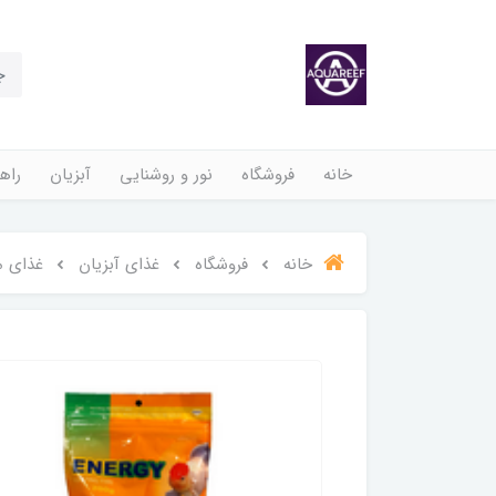
خانه
فروشگاه
نور و روشنایی
آبزیان
راهن
خانه
فروشگاه
غذای آبزیان
غذای م