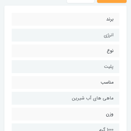
برند
انرژی
نوع
پلیت
مناسب
ماهی های آب شیرین
وزن
1000 گرم