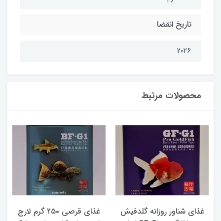
تاریخ انقضا
2026
محصولات مرتبط
غذای شناور روزانه گلدفیش
غذای قرصی ۲۵۰ گرم لارج