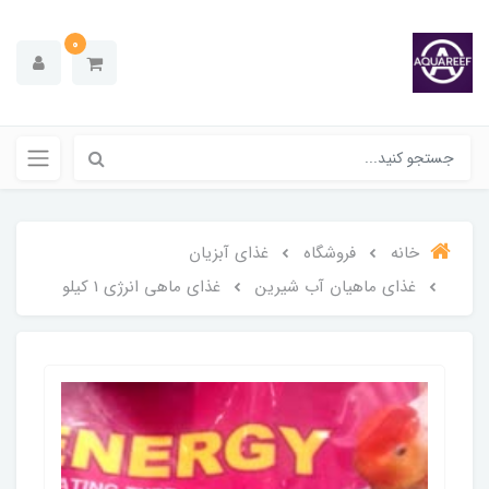
0
خانه
فروشگاه
غذای آبزیان
غذای ماهیان آب شیرین
غذای ماهی انرژی 1 کیلو