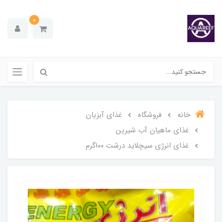
0
خانه
فروشگاه
غذای آبزیان
غذای ماهیان آب شیرین
غذای انرژی سیچلاید درشت 1۰۰گرم