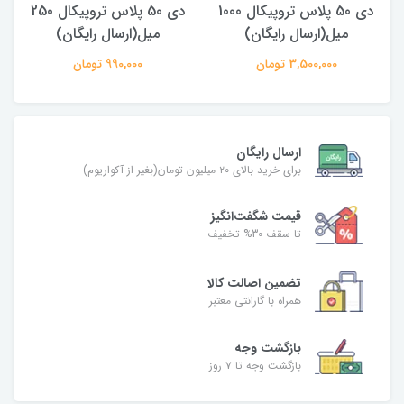
دی 50 پلاس تروپیکال 1000
دی 50 پلاس تروپیکال 250
میل(ارسال رایگان)
میل(ارسال رایگان)
3,500,000 تومان
990,000 تومان
ارسال رایگان
برای خرید بالای ۲۰ میلیون تومان(بغیر از آکواریوم)
قیمت شگفت‌انگیز
تا سقف 30% تخفیف
تضمین اصالت کالا
همراه با گارانتی معتبر
بازگشت وجه
بازگشت وجه تا ۷ روز