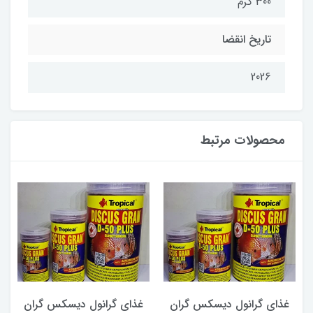
300 گرم
تاریخ انقضا
2026
محصولات مرتبط
غذای گرانول دیسکس گران
غذای گرانول دیسکس گران