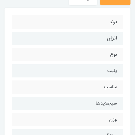
برند
انرژی
نوع
پلیت
مناسب
سیچلایدها
وزن