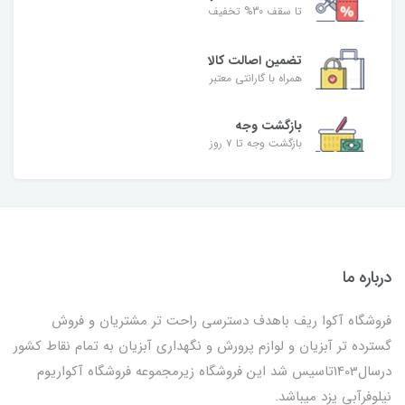
تا سقف 30% تخفیف
تضمین اصالت کالا
همراه با گارانتی معتبر
بازگشت وجه
بازگشت وجه تا ۷ روز
درباره ما
فروشگاه آکوا ریف باهدف دسترسی راحت تر مشتریان و فروش
گسترده تر آبزیان و لوازم پرورش و نگهداری آبزیان به تمام نقاط کشور
درسال1403تاسیس شد این فروشگاه زیرمجموعه فروشگاه آکواریوم
نیلوفرآبی یزد میباشد.