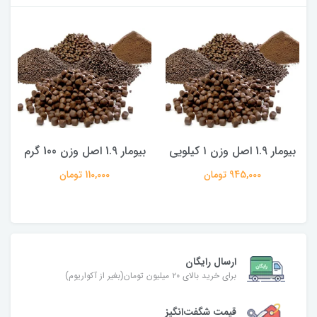
بیومار 1.9 اصل وزن ۱ کیلویی
بیومار 1.9 اصل وزن 100 گرم
945,000 تومان
110,000 تومان
ارسال رایگان
برای خرید بالای ۲۰ میلیون تومان(بغیر از آکواریوم)
قیمت شگفت‌انگیز