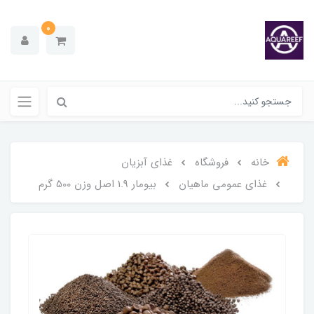
0
خانه
فروشگاه
غذای آبزیان
غذای عمومی ماهیان
بیومار 1.9 اصل وزن 500 گرم