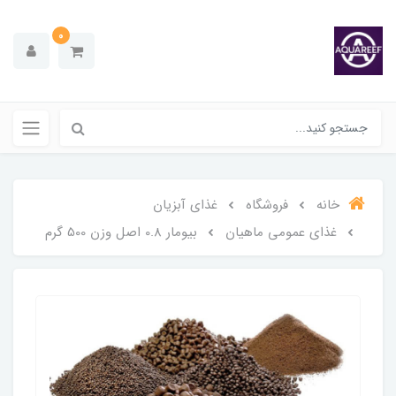
0
خانه
فروشگاه
غذای آبزیان
غذای عمومی ماهیان
بیومار 0.8 اصل وزن 500 گرم