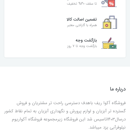
تا سقف 30% تخفیف
تضمین اصالت کالا
همراه با گارانتی معتبر
بازگشت وجه
بازگشت وجه تا ۷ روز
درباره ما
فروشگاه آکوا ریف باهدف دسترسی راحت تر مشتریان و فروش
گسترده تر آبزیان و لوازم پرورش و نگهداری آبزیان به تمام نقاط کشور
درسال1403تاسیس شد این فروشگاه زیرمجموعه فروشگاه آکواریوم
نیلوفرآبی یزد میباشد.