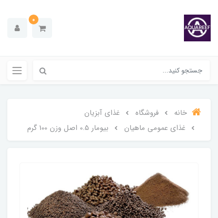
0
خانه
فروشگاه
غذای آبزیان
غذای عمومی ماهیان
بیومار 0.5 اصل وزن 100 گرم