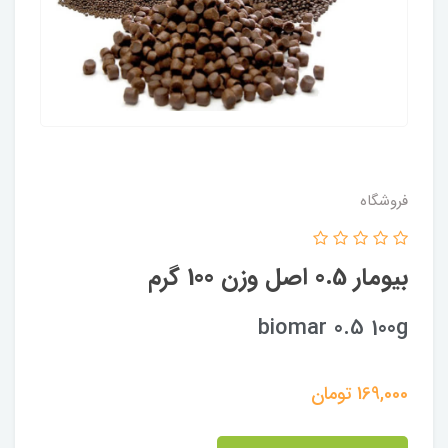
فروشگاه
بیومار 0.5 اصل وزن 100 گرم
biomar 0.5 100g
169,000
تومان