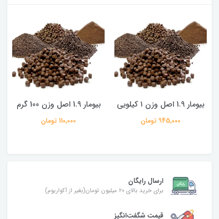
بیومار 1.9 اصل وزن ۱ کیلویی
بیومار 1.9 اصل وزن 100 گرم
945,000 تومان
110,000 تومان
ارسال رایگان
برای خرید بالای ۲۰ میلیون تومان(بغیر از آکواریوم)
قیمت شگفت‌انگیز