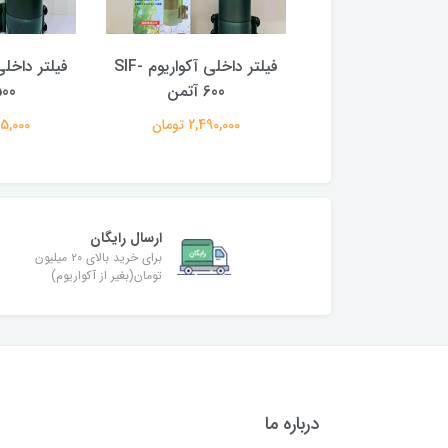
فیلتر داخلی آکواریوم SIF-
فیلتر داخلی آکواریوم SIF-
700 آتمن
600 آتمن
500 آت
2,595,0 تومان
2,490,000 تومان
1,995,000
ارسال رایگان
برای خرید بالای ۲۰ میلیون
تومان(بغیر از آکواریوم)
درباره ما