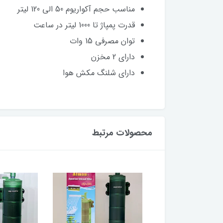
مناسب حجم آکواریوم 50 الی 120 لیتر
قدرت پمپاژ تا 1000 لیتر در ساعت
توان مصرفی 15 وات
دارای 2 مخزن
دارای شلنگ مکش هوا
محصولات مرتبط